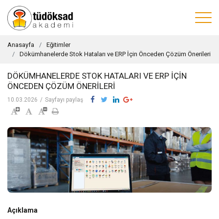
Anasayfa
Eğitimler
Dökümhanelerde Stok Hataları ve ERP İçin Önceden Çözüm Önerileri
DÖKÜMHANELERDE STOK HATALARI VE ERP İÇIN
ÖNCEDEN ÇÖZÜM ÖNERILERI
10.03.2026
/
Sayfayı paylaş
Açıklama