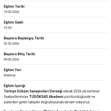
Eğitim Tarihi
10.03.2026
Eğitim Saati
13:30
Başvuru Başlangıç Tarihi
02.03.2026
Başvuru Bitiş Tarihi
09.03.2026
Eğitim Yeri
Webinar
Eğitim İçeriği
Türkiye Döküm Sanayicileri Derneği
olarak 2026 yılı seminer
faaliyetlerimize
TÜDÖKSAD Akademi
yürütücülüğünde ve
sizlerden gelen talepler doğrultusunda devam ediyoruz.