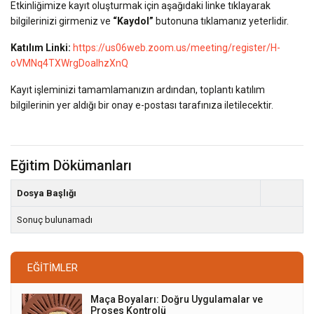
Etkinliğimize kayıt oluşturmak için aşağıdaki linke tıklayarak
bilgilerinizi girmeniz ve
“Kaydol”
butonuna tıklamanız yeterlidir.
Katılım Linki:
https://us06web.zoom.us/meeting/register/H-
oVMNq4TXWrgDoalhzXnQ
Kayıt işleminizi tamamlamanızın ardından, toplantı katılım
bilgilerinin yer aldığı bir onay e-postası tarafınıza iletilecektir.
Eğitim Dökümanları
Dosya Başlığı
Sonuç bulunamadı
EĞITIMLER
Maça Boyaları: Doğru Uygulamalar ve
Proses Kontrolü