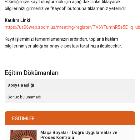
Etkinliğimize kayıt oluşturmak için aşağıdaki linke tıklayarak
bilgilerinizi girmeniz ve “Kaydol” butonuna tıklamanız yeterlidir.
Katılım Linki:
https://us06web.zoom.us/meeting/register/TV6YFumhR5e5E_q_u
Kayıt işleminizi tamamlamanızın ardından, toplantı katılım
bilgilerinin yer aldığı bir onay e-postası tarafınıza iletilecektir.
Eğitim Dökümanları
Dosya Başlığı
Sonuç bulunamadı
EĞITIMLER
Maça Boyaları: Doğru Uygulamalar ve
Proses Kontrolü