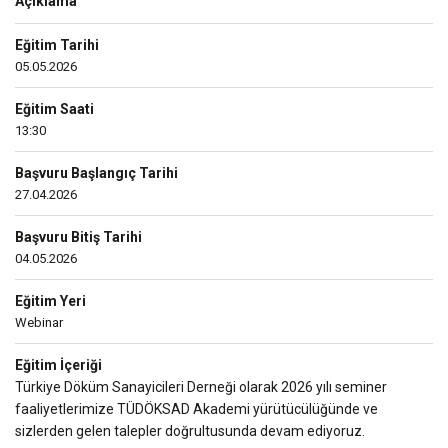
Açıklama
Eğitim Tarihi
05.05.2026
Eğitim Saati
13:30
Başvuru Başlangıç Tarihi
27.04.2026
Başvuru Bitiş Tarihi
04.05.2026
Eğitim Yeri
Webinar
Eğitim İçeriği
Türkiye Döküm Sanayicileri Derneği olarak 2026 yılı seminer
faaliyetlerimize TÜDÖKSAD Akademi yürütücülüğünde ve
sizlerden gelen talepler doğrultusunda devam ediyoruz.