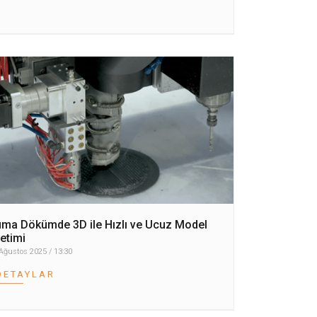
ma Dökümde 3D ile Hızlı ve Ucuz Model
etimi
Ağustos 2025 / 13:30
DETAYLAR