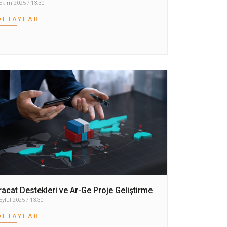
Ekim 2025 / 13:30
DETAYLAR
racat Destekleri ve Ar-Ge Proje Geliştirme
Eylül 2025 / 13:30
DETAYLAR