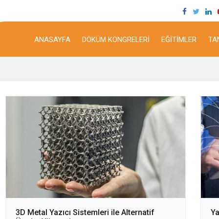
ANASAYFA
DÖKÜM KONGRELERI
EĞITIMLER
TA
3D Metal Yazıcı Sistemleri ile Alternatif
Ya