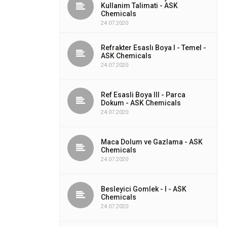
Kullanim Talimati - ASK
Chemicals
24.07.2020
Refrakter Esaslı Boya I - Temel -
ASK Chemicals
24.07.2020
Ref Esasli Boya III - Parca
Dokum - ASK Chemicals
24.07.2020
Maca Dolum ve Gazlama - ASK
Chemicals
24.07.2020
Besleyici Gomlek - I - ASK
Chemicals
24.07.2020