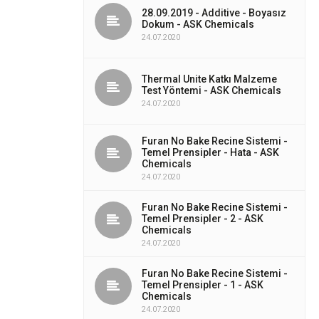
28.09.2019 - Additive - Boyasız
Dokum - ASK Chemicals
24.07.2020
Thermal Unite Katkı Malzeme
Test Yöntemi - ASK Chemicals
24.07.2020
Furan No Bake Recine Sistemi -
Temel Prensipler - Hata - ASK
Chemicals
24.07.2020
Furan No Bake Recine Sistemi -
Temel Prensipler - 2 - ASK
Chemicals
24.07.2020
Furan No Bake Recine Sistemi -
Temel Prensipler - 1 - ASK
Chemicals
24.07.2020