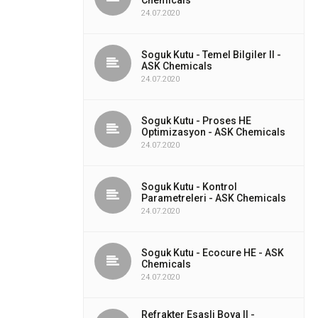
Chemicals
24.07.2020
Soguk Kutu - Temel Bilgiler II -
ASK Chemicals
24.07.2020
Soguk Kutu - Proses HE
Optimizasyon - ASK Chemicals
24.07.2020
Soguk Kutu - Kontrol
Parametreleri - ASK Chemicals
24.07.2020
Soguk Kutu - Ecocure HE - ASK
Chemicals
24.07.2020
Refrakter Esasli Boya II -