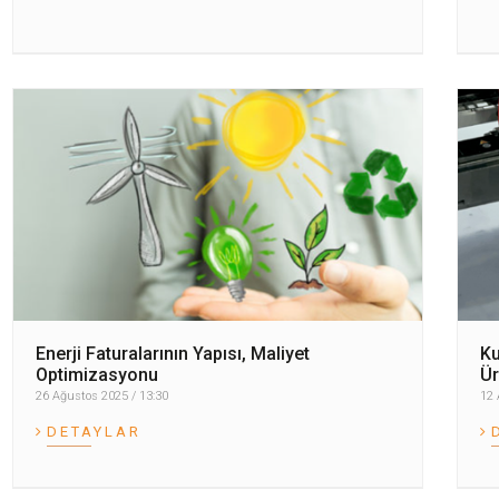
Enerji Faturalarının Yapısı, Maliyet
Ku
Optimizasyonu
Ür
26 Ağustos 2025 / 13:30
12 
DETAYLAR