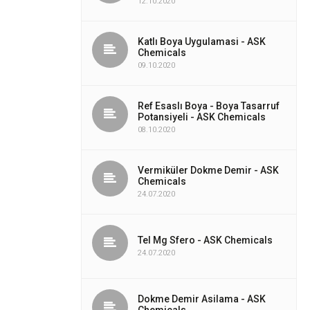
12.10.2020
Katlı Boya Uygulamasi - ASK
Chemicals
09.10.2020
Ref Esaslı Boya - Boya Tasarruf
Potansiyeli - ASK Chemicals
08.10.2020
Vermiküler Dokme Demir - ASK
Chemicals
24.07.2020
Tel Mg Sfero - ASK Chemicals
24.07.2020
Dokme Demir Asilama - ASK