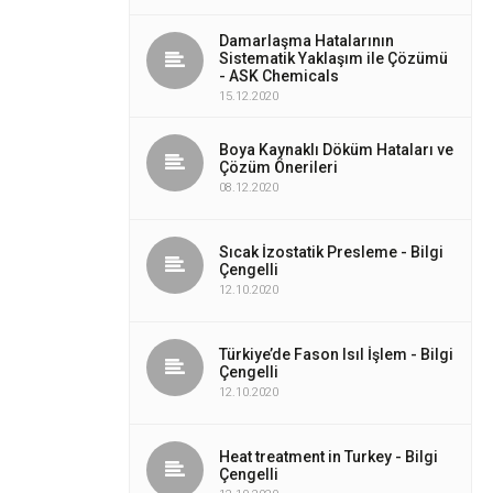
Damarlaşma Hatalarının
Sistematik Yaklaşım ile Çözümü
- ASK Chemicals
15.12.2020
Boya Kaynaklı Döküm Hataları ve
Çözüm Önerileri
08.12.2020
Sıcak İzostatik Presleme - Bilgi
Çengelli
12.10.2020
Türkiye’de Fason Isıl İşlem - Bilgi
Çengelli
12.10.2020
Heat treatment in Turkey - Bilgi
Çengelli