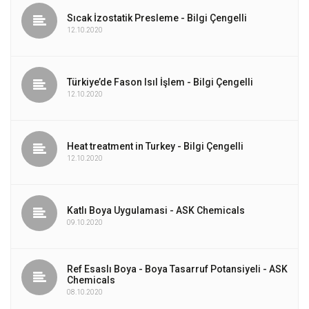
Sıcak İzostatik Presleme - Bilgi Çengelli
12.10.2020
Türkiye’de Fason Isıl İşlem - Bilgi Çengelli
12.10.2020
Heat treatment in Turkey - Bilgi Çengelli
12.10.2020
Katlı Boya Uygulamasi - ASK Chemicals
09.10.2020
Ref Esaslı Boya - Boya Tasarruf Potansiyeli - ASK
Chemicals
08.10.2020