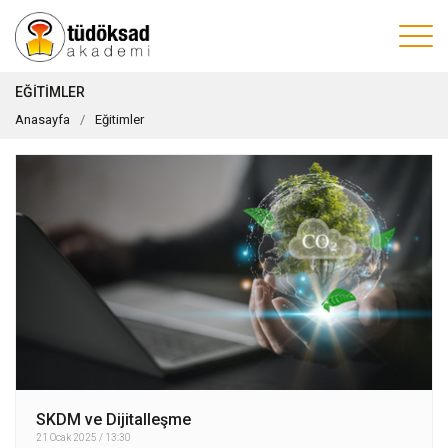
EĞITIMLER
Anasayfa
Eğitimler
SKDM ve Dijitalleşme
21 Ocak 2025 / 13:30