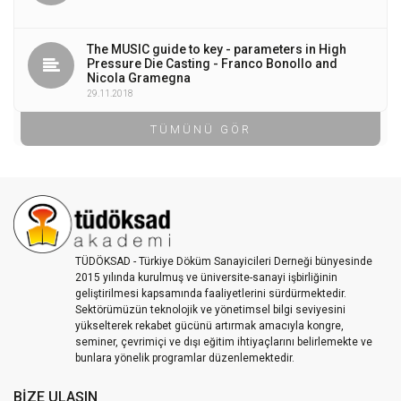
The MUSIC guide to key - parameters in High
Pressure Die Casting - Franco Bonollo and
Nicola Gramegna
29.11.2018
TÜMÜNÜ GÖR
TÜDÖKSAD - Türkiye Döküm Sanayicileri Derneği bünyesinde
2015 yılında kurulmuş ve üniversite-sanayi işbirliğinin
geliştirilmesi kapsamında faaliyetlerini sürdürmektedir.
Sektörümüzün teknolojik ve yönetimsel bilgi seviyesini
yükselterek rekabet gücünü artırmak amacıyla kongre,
seminer, çevrimiçi ve dışı eğitim ihtiyaçlarını belirlemekte ve
bunlara yönelik programlar düzenlemektedir.
BIZE ULAŞIN