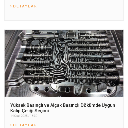
DETAYLAR
Yüksek Basınçlı ve Alçak Basınçlı Dökümde Uygun
Kalıp Çeliği Seçimi
14 Ocak 2025 / 13:30
DETAYLAR