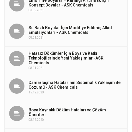
Emdirme Boyalar – Karlılığı Arttırmak için
Konsept Boyalar - ASK Chemicals
03.02.2021
Su Bazlı Boyalar İçin Modifiye Edilmiş Alkid
Emülsiyonları - ASK Chemicals
08.01.2021
Hatasız Dökümler İçin Boya ve Katkı
Teknolojilerinde Yeni Yaklaşımlar -ASK
Chemicals
08.01.2021
Damarlaşma Hatalarının Sistematik Yaklaşım ile
Çözümü - ASK Chemicals
15.12.2020
Boya Kaynaklı Döküm Hataları ve Çözüm
Önerileri
08.12.2020