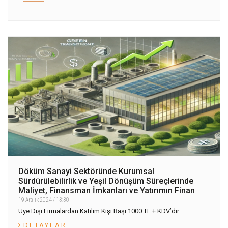
Döküm Sanayi Sektöründe Kurumsal
Sürdürülebilirlik ve Yeşil Dönüşüm Süreçlerinde
Maliyet, Finansman İmkanları ve Yatırımın Finan
19 Aralık 2024 / 13:30
Üye Dışı Firmalardan Katılım Kişi Başı 1000 TL + KDV’dir.
DETAYLAR