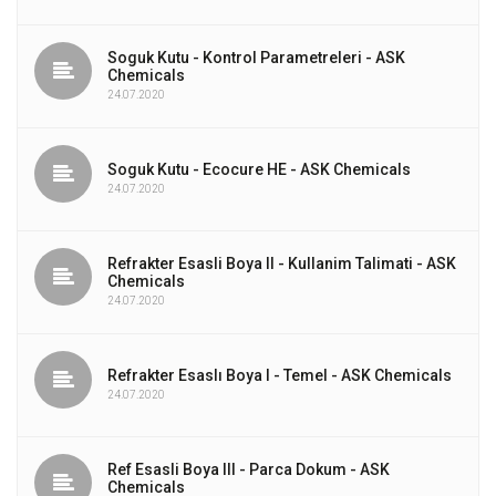
Soguk Kutu - Kontrol Parametreleri - ASK
Chemicals
24.07.2020
Soguk Kutu - Ecocure HE - ASK Chemicals
24.07.2020
Refrakter Esasli Boya II - Kullanim Talimati - ASK
Chemicals
24.07.2020
Refrakter Esaslı Boya I - Temel - ASK Chemicals
24.07.2020
Ref Esasli Boya III - Parca Dokum - ASK
Chemicals