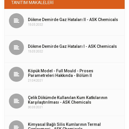
TANITIM MAKALELERI
Dökme Demirde Gaz Hataları II - ASK Chemicals
15.03.2022
Dökme Demirde Gaz Hataları I - ASK Chemicals
15.03.2022
Köpük Model - Full Mould - Proses
Parametreleri Hakkında - Bölüm II
21.04.2021
Çelik Dökümde Kullanılan Kum Katkılarının
Karşılaştırılması - ASK Chemicals
30.03.2021
Kimyasal Bağlı Silis Kumlarının Termal
Genleşmesi - ASK Chemicals