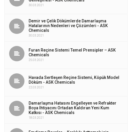
30.03.2021
Demir ve Çelik Dökümlerde Damarlaşma
Hatalarının Nedenleri ve Çözümleri - ASK
Chemicals
30.03.2021
Furan Reçine Sistemi Temel Prensipler – ASK
Chemicals
25.03.2021
Havada Sertleşen Reçine Sistemi, Köpük Model
Döküm - ASK Chemicals
22.03.2021
Damarlaşma Hatasını Engelleyen ve Refrakter
Boya İhtiyacını Ortadan Kaldıran Yeni Kum
Katkısı - ASK Chemicals
18.03.2021