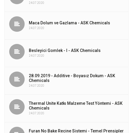
24.07.2020
Maca Dolum ve Gazlama - ASK Chemicals
24.07.2020
Besleyici Gomlek - I - ASK Chemicals
24.07.2020
28.09.2019 - Additive - Boyasız Dokum - ASK
Chemicals
24.07.2020
Thermal Unite Katkı Malzeme Test Yöntemi - ASK
Chemicals
24.07.2020
Furan No Bake Recine Sistemi - Temel Prensipler