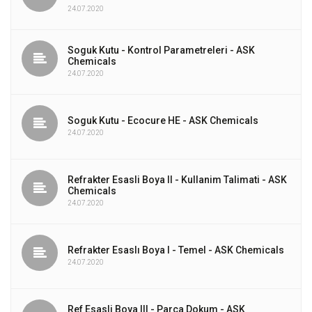
24.07.2020
Soguk Kutu - Kontrol Parametreleri - ASK
Chemicals
24.07.2020
Soguk Kutu - Ecocure HE - ASK Chemicals
24.07.2020
Refrakter Esasli Boya II - Kullanim Talimati - ASK
Chemicals
24.07.2020
Refrakter Esaslı Boya I - Temel - ASK Chemicals
24.07.2020
Ref Esasli Boya III - Parca Dokum - ASK