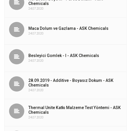
Chemicals
24.07.2020
Maca Dolum ve Gazlama - ASK Chemicals
24.07.2020
Besleyici Gomlek - I - ASK Chemicals
24.07.2020
28.09.2019 - Additive - Boyasız Dokum - ASK
Chemicals
24.07.2020
Thermal Unite Katkı Malzeme Test Yöntemi - ASK
Chemicals
24.07.2020