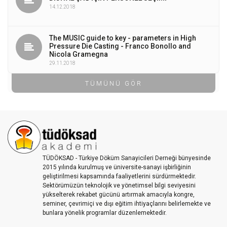
14.12.2018
The MUSIC guide to key - parameters in High
Pressure Die Casting - Franco Bonollo and
Nicola Gramegna
29.11.2018
TÜMÜNÜ GÖR
TÜDÖKSAD - Türkiye Döküm Sanayicileri Derneği bünyesinde
2015 yılında kurulmuş ve üniversite-sanayi işbirliğinin
geliştirilmesi kapsamında faaliyetlerini sürdürmektedir.
Sektörümüzün teknolojik ve yönetimsel bilgi seviyesini
yükselterek rekabet gücünü artırmak amacıyla kongre,
seminer, çevrimiçi ve dışı eğitim ihtiyaçlarını belirlemekte ve
bunlara yönelik programlar düzenlemektedir.