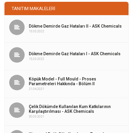
TANITIM MAKALELERI
Dökme Demirde Gaz Hataları II - ASK Chemicals
15.03.2022
Dökme Demirde Gaz Hataları I - ASK Chemicals
15.03.2022
Köpük Model - Full Mould - Proses
Parametreleri Hakkında - Bölüm II
21.04.2021
Çelik Dökümde Kullanılan Kum Katkılarının
Karşılaştırılması - ASK Chemicals
30.03.2021