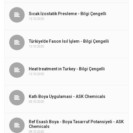
Sıcak İzostatik Presleme - Bilgi Çengelli
12.10.2020
Türkiye’de Fason Isıl İşlem - Bilgi Çengelli
12.10.2020
Heat treatment in Turkey - Bilgi Çengelli
12.10.2020
Katlı Boya Uygulamasi - ASK Chemicals
09.10.2020
Ref Esaslı Boya - Boya Tasarruf Potansiyeli - ASK
Chemicals
08.10.2020