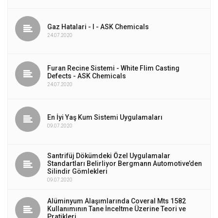
Gaz Hatalari - I - ASK Chemicals
24.07.2020
Furan Recine Sistemi - White Flim Casting
Defects - ASK Chemicals
24.07.2020
En İyi Yaş Kum Sistemi Uygulamaları
09.07.2020
Santrifüj Dökümdeki Özel Uygulamalar
Standartları Belirliyor Bergmann Automotive’den
Silindir Gömlekleri
09.07.2020
Alüminyum Alaşımlarında Coveral Mts 1582
Kullanımının Tane İnceltme Üzerine Teori ve
Pratikleri