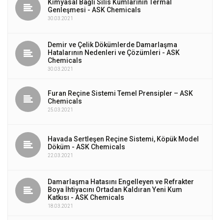
Kimyasal Bağlı Silis Kumlarının Termal
Genleşmesi - ASK Chemicals
30.03.2021
Demir ve Çelik Dökümlerde Damarlaşma
Hatalarının Nedenleri ve Çözümleri - ASK
Chemicals
30.03.2021
Furan Reçine Sistemi Temel Prensipler – ASK
Chemicals
25.03.2021
Havada Sertleşen Reçine Sistemi, Köpük Model
Döküm - ASK Chemicals
22.03.2021
Damarlaşma Hatasını Engelleyen ve Refrakter
Boya İhtiyacını Ortadan Kaldıran Yeni Kum
Katkısı - ASK Chemicals
18.03.2021