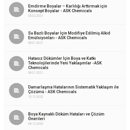
Emdirme Boyalar – Karlılığı Arttırmak için
Konsept Boyalar - ASK Chemicals
03.02.2021
Su Bazlı Boyalar İçin Modifiye Edilmiş Alkid
Emülsiyonları - ASK Chemicals
08.01.2021
Hatasız Dökümler İçin Boya ve Katkı
Teknolojilerinde Yeni Yaklaşımlar -ASK
Chemicals
08.01.2021
Damarlaşma Hatalarının Sistematik Yaklaşım ile
Çözümü - ASK Chemicals
15.12.2020
Boya Kaynaklı Döküm Hataları ve Çözüm
Önerileri
08.12.2020