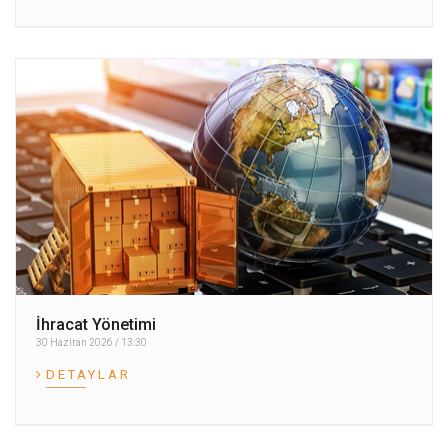
İhracat Yönetimi
30 Haziran 2026 / 13:30
DETAYLAR